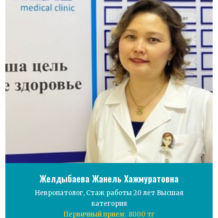
Желдыбаева Жанель Хажмуратовна
Невропатолог, Стаж работы 20 лет Высшая
категория
Первичный прием: 8000 тг