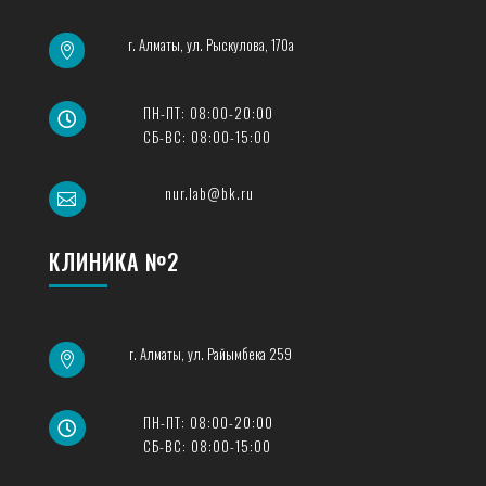
г. Алматы, ул. Рыскулова, 170а

ПН-ПТ: 08:00-20:00

СБ-ВС: 08:00-15:00
nur.lab@bk.ru

КЛИНИКА №2
г. Алматы, ул. Райымбека 259

ПН-ПТ: 08:00-20:00

СБ-ВС: 08:00-15:00